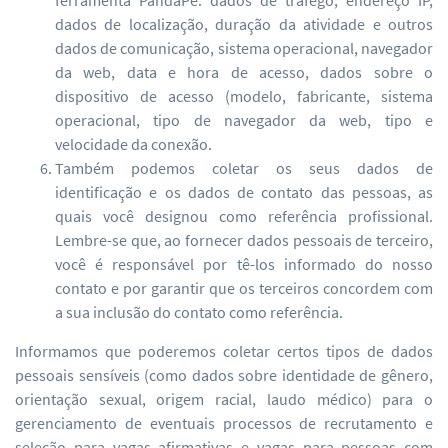
ferramenta PandaPé: dados de tráfego, endereço IP,
dados de localização, duração da atividade e outros
dados de comunicação, sistema operacional, navegador
da web, data e hora de acesso, dados sobre o
dispositivo de acesso (modelo, fabricante, sistema
operacional, tipo de navegador da web, tipo e
velocidade da conexão.
Também podemos coletar os seus dados de
identificação e os dados de contato das pessoas, as
quais você designou como referência profissional.
Lembre-se que, ao fornecer dados pessoais de terceiro,
você é responsável por tê-los informado do nosso
contato e por garantir que os terceiros concordem com
a sua inclusão do contato como referência.
Informamos que poderemos coletar certos tipos de dados
pessoais sensíveis (como dados sobre identidade de gênero,
orientação sexual, origem racial, laudo médico) para o
gerenciamento de eventuais processos de recrutamento e
seleção para vagas afirmativas e vagas para pessoas com