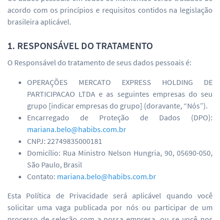
acordo com os princípios e requisitos contidos na legislação
brasileira aplicável.
1. RESPONSÁVEL DO TRATAMENTO
O Responsável do tratamento de seus dados pessoais é:
OPERAÇÕES MERCATO EXPRESS HOLDING DE
PARTICIPACAO LTDA e as seguintes empresas do seu
grupo [indicar empresas do grupo] (doravante, “Nós”).
Encarregado de Proteção de Dados (DPO):
mariana.belo@habibs.com.br
CNPJ: 22749835000181
Domicílio: Rua Ministro Nelson Hungria, 90, 05690-050,
São Paulo, Brasil
Contato:
mariana.belo@habibs.com.br
Esta Política de Privacidade será aplicável quando você
solicitar uma vaga publicada por nós ou participar de um
processo de seleção com a nossa empresa, ou se você nos