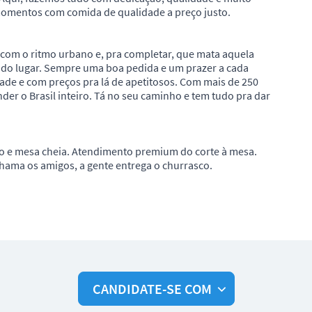
 momentos com comida de qualidade a preço justo.
 com o ritmo urbano e, pra completar, que mata aquela
odo lugar. Sempre uma boa pedida e um prazer a cada
ade e com preços pra lá de apetitosos. Com mais de 250
der o Brasil inteiro. Tá no seu caminho e tem tudo pra dar
ão e mesa cheia. Atendimento premium do corte à mesa.
hama os amigos, a gente entrega o churrasco.
CANDIDATE-SE COM