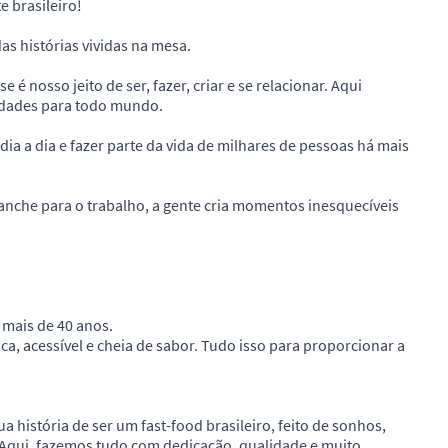
 brasileiro!
s histórias vividas na mesa.
é nosso jeito de ser, fazer, criar e se relacionar. Aqui
idades para todo mundo.
ia a dia e fazer parte da vida de milhares de pessoas há mais
anche para o trabalho, a gente cria momentos inesquecíveis
 mais de 40 anos.
a, acessível e cheia de sabor. Tudo isso para proporcionar a
ua história de ser um fast-food brasileiro, feito de sonhos,
. Aqui, fazemos tudo com dedicação, qualidade e muito