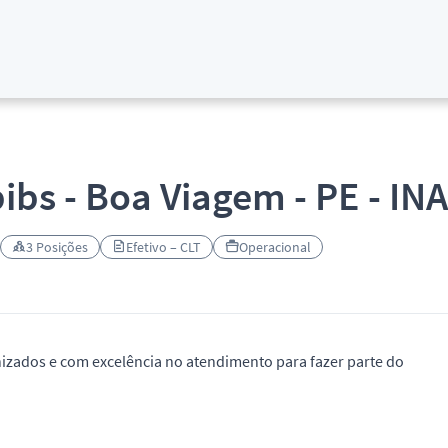
ibs - Boa Viagem - PE - 
3 Posições
Efetivo – CLT
Operacional
zados e com excelência no atendimento para fazer parte do