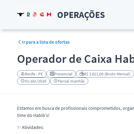
OPERAÇÕES
Ir para a lista de ofertas
Operador de Caixa Hab
Recife - PE
Presencial
R$ 1.621,00 (Bruto Mensal)
01/abr/2026
Parcial manhãs
Estamos em busca de profissionais comprometidos, organi
time do Habib’s!
✨ Atividades: