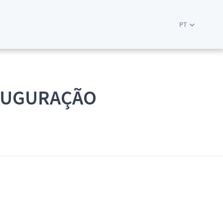
PT
INAUGURAÇÃO