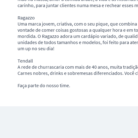
carinho, para juntar clientes numa mesa e rechear esses
Ragazzo
Uma marca jovem, criativa, com o seu pique, que combina
vontade de comer coisas gostosas a qualquer hora e em t
mordida. O Ragazzo adora um cardápio variado, de qualid
unidades de todos tamanhos e modelos, foi feito para aten
um up no seu dia!
Tendall
A rede de churrascaria com mais de 40 anos, muita tradiç
Carnes nobres, drinks e sobremesas diferenciados. Você c
Faça parte do nosso time.