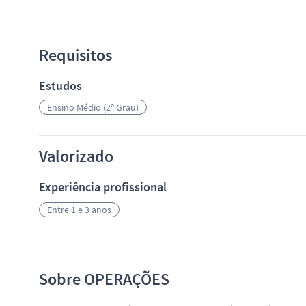
Requisitos
Estudos
Ensino Médio (2º Grau)
Valorizado
Experiência profissional
Entre 1 e 3 anos
Sobre OPERAÇÕES