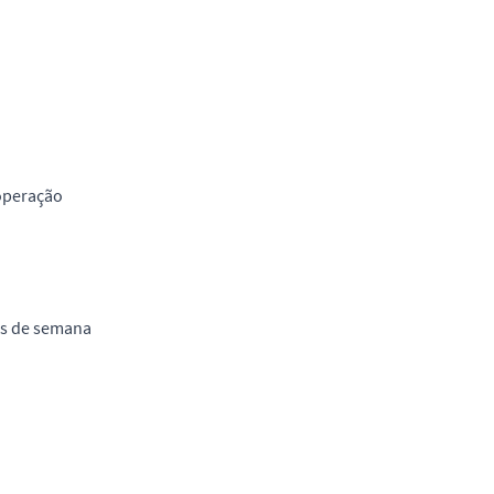
 operação
ais de semana