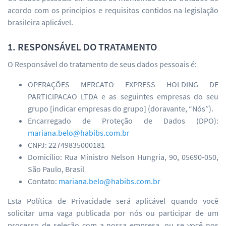
acordo com os princípios e requisitos contidos na legislação
brasileira aplicável.
1. RESPONSÁVEL DO TRATAMENTO
O Responsável do tratamento de seus dados pessoais é:
OPERAÇÕES MERCATO EXPRESS HOLDING DE
PARTICIPACAO LTDA e as seguintes empresas do seu
grupo [indicar empresas do grupo] (doravante, “Nós”).
Encarregado de Proteção de Dados (DPO):
mariana.belo@habibs.com.br
CNPJ: 22749835000181
Domicílio: Rua Ministro Nelson Hungria, 90, 05690-050,
São Paulo, Brasil
Contato:
mariana.belo@habibs.com.br
Esta Política de Privacidade será aplicável quando você
solicitar uma vaga publicada por nós ou participar de um
processo de seleção com a nossa empresa, ou se você nos