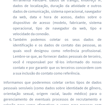
ferramenta PandaPé: dados de tráfego, endereço IP,
dados de localização, duração da atividade e outros
dados de comunicação, sistema operacional, navegador
da web, data e hora de acesso, dados sobre o
dispositivo de acesso (modelo, fabricante, sistema
operacional, tipo de navegador da web, tipo e
velocidade da conexão.
Também podemos coletar os seus dados de
identificação e os dados de contato das pessoas, as
quais você designou como referência profissional.
Lembre-se que, ao fornecer dados pessoais de terceiro,
você é responsável por tê-los informado do nosso
contato e por garantir que os terceiros concordem com
a sua inclusão do contato como referência.
Informamos que poderemos coletar certos tipos de dados
pessoais sensíveis (como dados sobre identidade de gênero,
orientação sexual, origem racial, laudo médico) para o
gerenciamento de eventuais processos de recrutamento e
seleção para vagas afirmativas e vagas para pessoas com