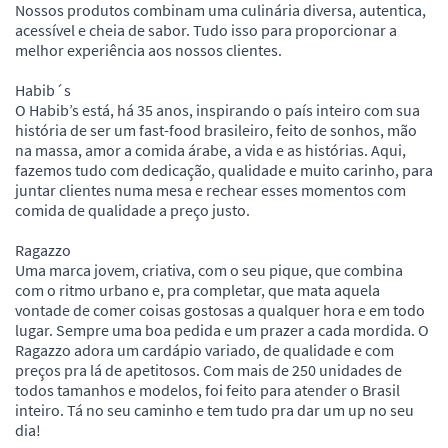
Nossos produtos combinam uma culinária diversa, autentica,
acessível e cheia de sabor. Tudo isso para proporcionar a
melhor experiência aos nossos clientes.
Habib´s
O Habib’s está, há 35 anos, inspirando o país inteiro com sua
história de ser um fast-food brasileiro, feito de sonhos, mão
na massa, amor a comida árabe, a vida e as histórias. Aqui,
fazemos tudo com dedicação, qualidade e muito carinho, para
juntar clientes numa mesa e rechear esses momentos com
comida de qualidade a preço justo.
Ragazzo
Uma marca jovem, criativa, com o seu pique, que combina
com o ritmo urbano e, pra completar, que mata aquela
vontade de comer coisas gostosas a qualquer hora e em todo
lugar. Sempre uma boa pedida e um prazer a cada mordida. O
Ragazzo adora um cardápio variado, de qualidade e com
preços pra lá de apetitosos. Com mais de 250 unidades de
todos tamanhos e modelos, foi feito para atender o Brasil
inteiro. Tá no seu caminho e tem tudo pra dar um up no seu
dia!