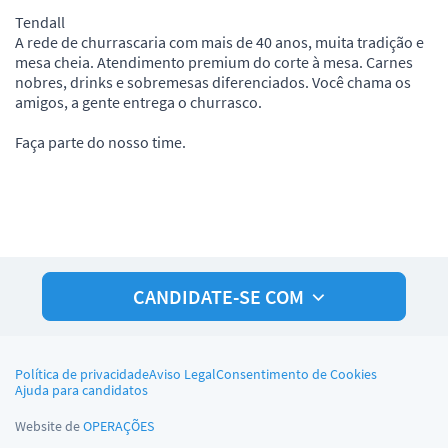
Tendall
A rede de churrascaria com mais de 40 anos, muita tradição e
mesa cheia. Atendimento premium do corte à mesa. Carnes
nobres, drinks e sobremesas diferenciados. Você chama os
amigos, a gente entrega o churrasco.
Faça parte do nosso time.
CANDIDATE-SE COM
Política de privacidade
Aviso Legal
Consentimento de Cookies
Ajuda para candidatos
Website de
OPERAÇÕES