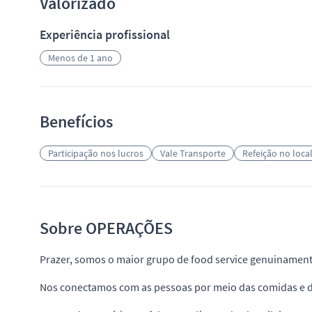
Valorizado
Experiência profissional
Menos de 1 ano
Benefícios
Participação nos lucros
Vale Transporte
Refeição no loca
Sobre OPERAÇÕES
Prazer, somos o maior grupo de food service genuinamente
Nos conectamos com as pessoas por meio das comidas e da