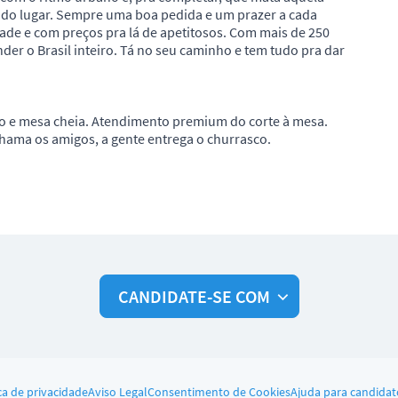
odo lugar. Sempre uma boa pedida e um prazer a cada
ade e com preços pra lá de apetitosos. Com mais de 250
der o Brasil inteiro. Tá no seu caminho e tem tudo pra dar
ão e mesa cheia. Atendimento premium do corte à mesa.
hama os amigos, a gente entrega o churrasco.
CANDIDATE-SE COM
ca de privacidade
Aviso Legal
Consentimento de Cookies
Ajuda para candidat