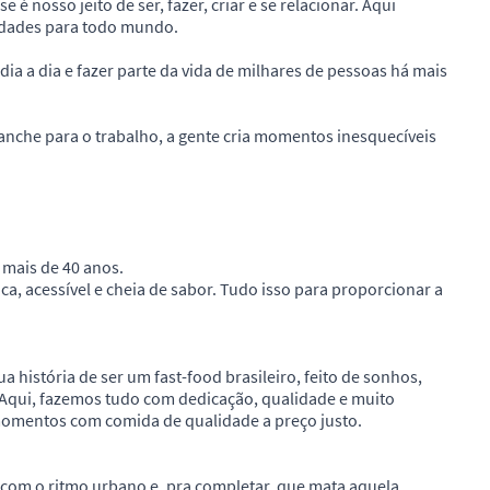
é nosso jeito de ser, fazer, criar e se relacionar. Aqui
idades para todo mundo.
ia a dia e fazer parte da vida de milhares de pessoas há mais
anche para o trabalho, a gente cria momentos inesquecíveis
 mais de 40 anos.
a, acessível e cheia de sabor. Tudo isso para proporcionar a
ua história de ser um fast-food brasileiro, feito de sonhos,
. Aqui, fazemos tudo com dedicação, qualidade e muito
 momentos com comida de qualidade a preço justo.
 com o ritmo urbano e, pra completar, que mata aquela