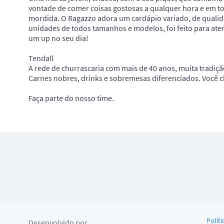
vontade de comer coisas gostosas a qualquer hora e em t
mordida. O Ragazzo adora um cardápio variado, de qualid
unidades de todos tamanhos e modelos, foi feito para aten
um up no seu dia!
Tendall
A rede de churrascaria com mais de 40 anos, muita tradiç
Carnes nobres, drinks e sobremesas diferenciados. Você c
Faça parte do nosso time.
Políti
Desenvolvido por