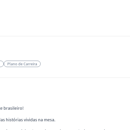
l
Plano de Carreira
 brasileiro!
s histórias vividas na mesa.