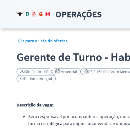
OPERAÇÕES
Ir para a lista de ofertas
Gerente de Turno - Hab
São Paulo - SP
Presencial
R$ 3.160,00 (Bruto Mensa
Período Integral
Descrição da vaga:
Será responsável por acompanhar a operação, indic
forma estratégica para impulsionar vendas e otimiza