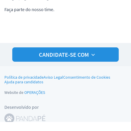
Faça parte do nosso time.
CANDIDATE-SE COM
Política de privacidade
Aviso Legal
Consentimento de Cookies
Ajuda para candidatos
Website de
OPERAÇÕES
Desenvolvido por
© Pandapé, Ltda. Todos os direitos reservados.