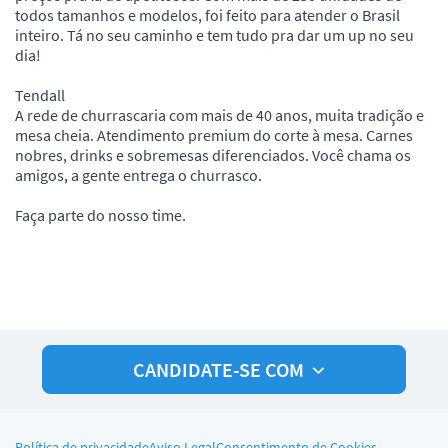
todos tamanhos e modelos, foi feito para atender o Brasil
inteiro. Tá no seu caminho e tem tudo pra dar um up no seu
dia!
Tendall
A rede de churrascaria com mais de 40 anos, muita tradição e
mesa cheia. Atendimento premium do corte à mesa. Carnes
nobres, drinks e sobremesas diferenciados. Você chama os
amigos, a gente entrega o churrasco.
Faça parte do nosso time.
CANDIDATE-SE COM
Política de privacidade
Aviso Legal
Consentimento de Cookies