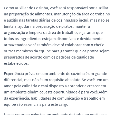
Como Auxiliar de Cozinha, você será responsável por auxiliar
na preparação de alimentos, manutenção da área de trabalho
e auxílio nas tarefas diárias de cozinha.Isso inclui, mas não se
limita a, ajudar na preparação de pratos, manter a
organização e limpeza da área de trabalho, e garantir que
todos os ingredientes estejam disponíveis e devidamente
armazenados.Você também deverá colaborar com o chef e
outros membros da equipe para garantir que os pratos sejam
preparados de acordo com os padrões de qualidade
estabelecidos.
Experiência prévia em um ambiente de cozinha é um grande
diferencial, mas não é um requisito absoluto.Se você tem um
amor pela culinária e está disposto a aprender e crescer em
um ambiente dinâmico, esta oportunidade é para você.Além
da experiência, habilidades de comunicação e trabalho em
equipe são essenciais para este cargo.
Nossa empresa valoriza um ambiente de trabalho positivo e