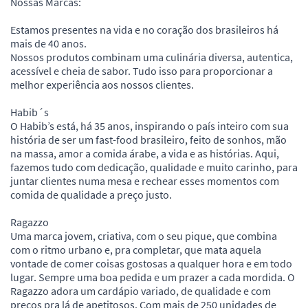
Nossas Marcas:
Estamos presentes na vida e no coração dos brasileiros há
mais de 40 anos.
Nossos produtos combinam uma culinária diversa, autentica,
acessível e cheia de sabor. Tudo isso para proporcionar a
melhor experiência aos nossos clientes.
Habib´s
O Habib’s está, há 35 anos, inspirando o país inteiro com sua
história de ser um fast-food brasileiro, feito de sonhos, mão
na massa, amor a comida árabe, a vida e as histórias. Aqui,
fazemos tudo com dedicação, qualidade e muito carinho, para
juntar clientes numa mesa e rechear esses momentos com
comida de qualidade a preço justo.
Ragazzo
Uma marca jovem, criativa, com o seu pique, que combina
com o ritmo urbano e, pra completar, que mata aquela
vontade de comer coisas gostosas a qualquer hora e em todo
lugar. Sempre uma boa pedida e um prazer a cada mordida. O
Ragazzo adora um cardápio variado, de qualidade e com
preços pra lá de apetitosos. Com mais de 250 unidades de