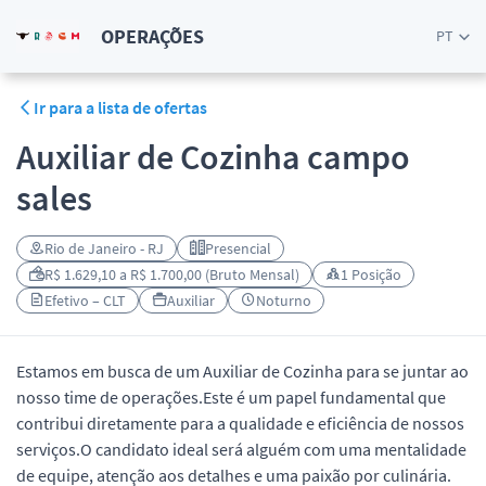
OPERAÇÕES
PT
Ir para a lista de ofertas
Auxiliar de Cozinha campo
sales
Rio de Janeiro - RJ
Presencial
R$ 1.629,10 a R$ 1.700,00 (Bruto Mensal)
1 Posição
Efetivo – CLT
Auxiliar
Noturno
Estamos em busca de um Auxiliar de Cozinha para se juntar ao
nosso time de operações.Este é um papel fundamental que
contribui diretamente para a qualidade e eficiência de nossos
serviços.O candidato ideal será alguém com uma mentalidade
de equipe, atenção aos detalhes e uma paixão por culinária.