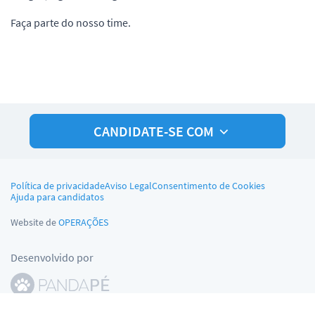
Faça parte do nosso time.
CANDIDATE-SE COM
Política de privacidade
Aviso Legal
Consentimento de Cookies
Ajuda para candidatos
Website de
OPERAÇÕES
Desenvolvido por
© Pandapé, Ltda. Todos os direitos reservados.